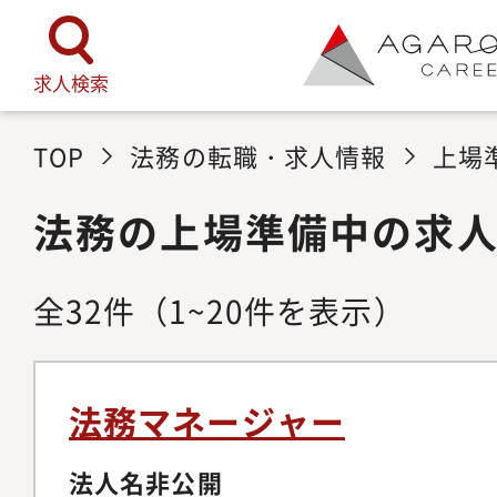
求人検索
TOP
法務の転職・求人情報
上場
法務の上場準備中の求
全
32
件
（1~20件を表示）
法務マネージャー
法人名非公開