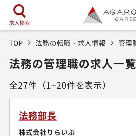
求人検索
TOP
法務の転職・求人情報
管理
法務の管理職の求人一
全
27
件
（1~20件を表示）
法務部長
株式会社りらいぶ