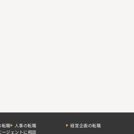
の転職
人事の転職
経営企画の転職
エージェントに相談