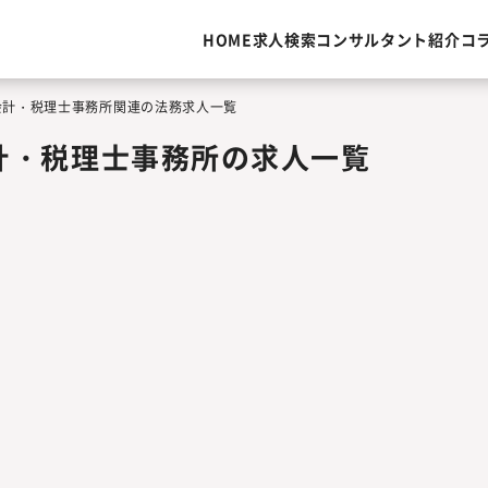
HOME
求人検索
コンサルタント紹介
コ
会計・税理士事務所関連の法務求人一覧
計・税理士事務所の求人一覧