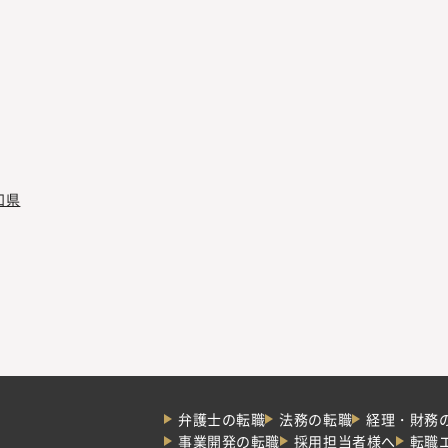
知県
弁護士の転職
法務の転職
経理・財務
事業開発の転職
採用担当者様へ
転職