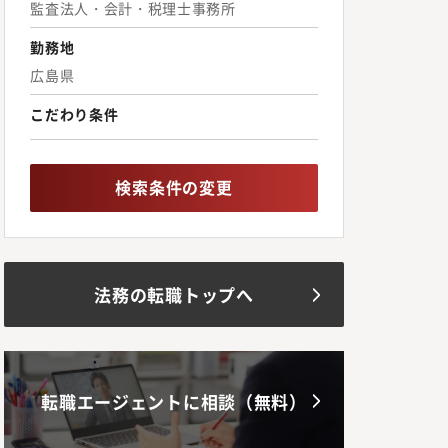
監査法人・会計・税理士事務所
勤務地
広島県
こだわり条件
検索条件の変更
法務の転職トップへ
転職エージェントに相談（無料）