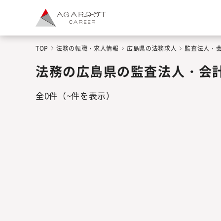
TOP
法務の転職・求人情報
広島県の法務求人
監査法人・
法務の広島県の監査法人・会
全
0
件
（~件を表示）