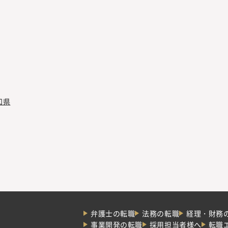
知県
弁護士の転職
法務の転職
経理・財務
事業開発の転職
採用担当者様へ
転職