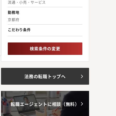
流通・小売・サービス
勤務地
京都府
こだわり条件
検索条件の変更
法務の転職トップへ
転職エージェントに相談（無料）