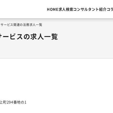
HOME
求人検索
コンサルタント紹介
コ
・サービス関連の法務求人一覧
サービスの求人一覧
町294番地の1