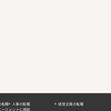
の転職
人事の転職
経営企画の転職
エージェントに相談