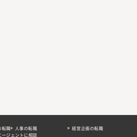
の転職
人事の転職
経営企画の転職
エージェントに相談