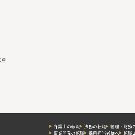
知県
弁護士の転職
法務の転職
経理・財務
事業開発の転職
採用担当者様へ
転職