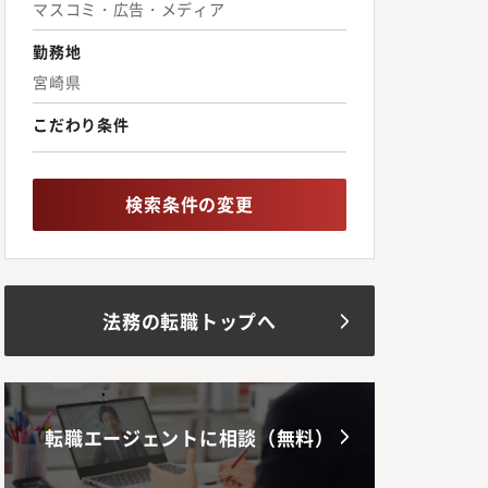
マスコミ・広告・メディア
勤務地
宮崎県
こだわり条件
検索条件の変更
法務の転職トップへ
転職エージェントに相談（無料）