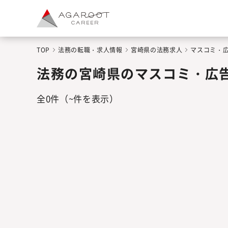
TOP
法務の転職・求人情報
宮崎県の法務求人
マスコミ・
法務の宮崎県のマスコミ・広
全
0
件
（~件を表示）