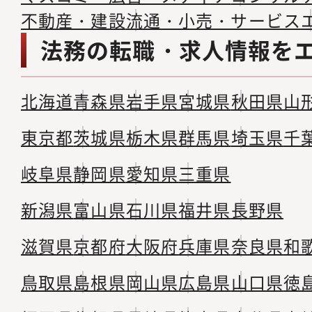
不動産・建設
流通・小売・サービス
法務の転職・求人情報を
北海道
青森県
岩手県
宮城県
秋田県
山
東京都
茨城県
栃木県
群馬県
埼玉県
千
岐阜県
静岡県
愛知県
三重県
新潟県
富山県
石川県
福井県
長野県
滋賀県
京都府
大阪府
兵庫県
奈良県
和
鳥取県
島根県
岡山県
広島県
山口県
徳