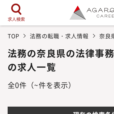
求人検索
TOP
法務の転職・求人情報
奈良
法務の奈良県の法律事
の求人一覧
全
0
件
（~件を表示）