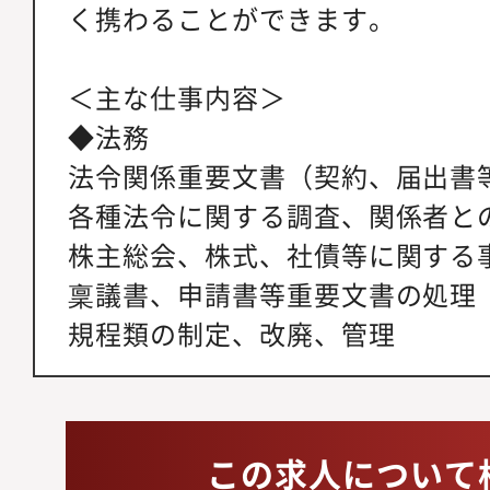
く携わることができます。
＜主な仕事内容＞
◆法務
法令関係重要文書（契約、届出書
各種法令に関する調査、関係者と
株主総会、株式、社債等に関する
稟議書、申請書等重要文書の処理
規程類の制定、改廃、管理
この求人について