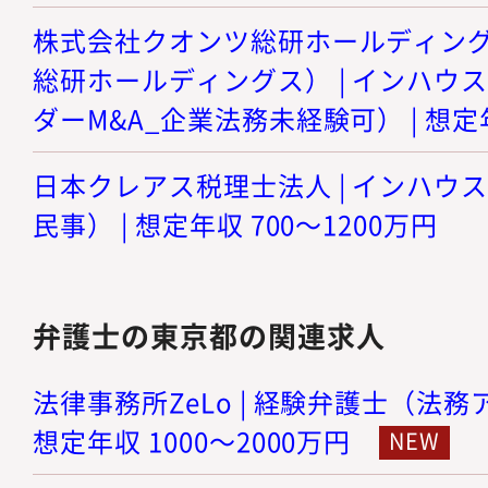
株式会社クオンツ総研ホールディング
総研ホールディングス） | インハウ
ダーM&A_企業法務未経験可） | 想定年
日本クレアス税理士法人 | インハウ
民事） | 想定年収 700～1200万円
弁護士の東京都の関連求人
法律事務所ZeLo | 経験弁護士（法務
想定年収 1000～2000万円