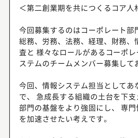
＜第二創業期を共につくるコア人
今回募集するのはコーポレート部
総務、労務、法務、経理、財務、
査と 様々なロールがあるコーポ
ステムのチームメンバー募集して
今回、情報システム担当としてあ
で、 急成長する組織の土台を下
部門の基盤をより強固にし、 専
を加速させたい考えです。