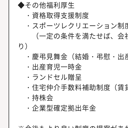
◆その他福利厚生
・資格取得支援制度
・スポーツレクリエーション制
（一定の条件を満たせば、会社
り）
・慶弔見舞金（結婚・弔慰
・出産育児一時金
・ランドセル贈呈
・住宅仲介手数料補助制度（賃
・持株会
・企業型確定拠出年金