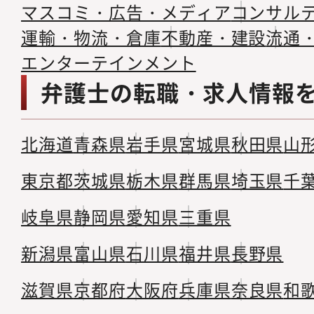
マスコミ・広告・メディア
コンサル
運輸・物流・倉庫
不動産・建設
流通
エンターテインメント
弁護士の転職・求人情報
北海道
青森県
岩手県
宮城県
秋田県
山
東京都
茨城県
栃木県
群馬県
埼玉県
千
岐阜県
静岡県
愛知県
三重県
新潟県
富山県
石川県
福井県
長野県
滋賀県
京都府
大阪府
兵庫県
奈良県
和