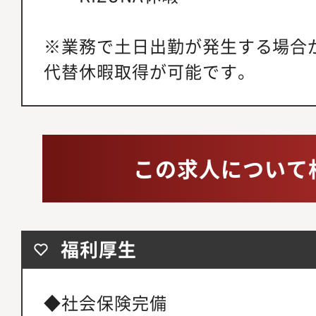
※業務で土日出勤が発生する場合
代替休暇取得が可能です。
この求人について
福利厚生
◆社会保険完備