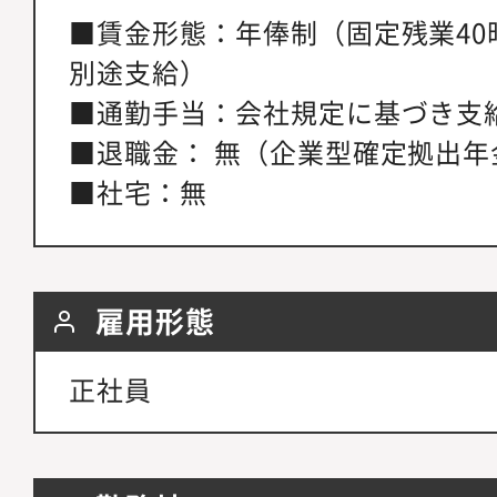
■賃金形態：年俸制（固定残業40
別途支給）
■通勤手当：会社規定に基づき支
■退職金： 無（企業型確定拠出年
■社宅：無
雇用形態
正社員