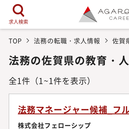
求人検索
TOP
法務の転職・求人情報
佐賀
法務の佐賀県の教育・
全
1
件
（1~1件を表示）
法務マネージャー候補_フ
株式会社フェローシップ