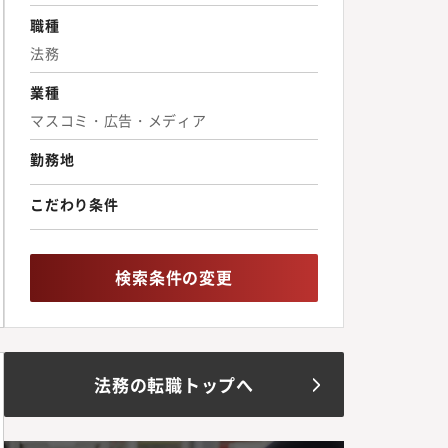
職種
法務
業種
マスコミ・広告・メディア
勤務地
こだわり条件
検索条件の変更
法務の転職トップへ