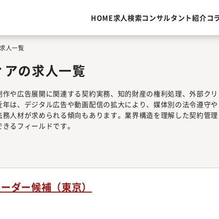
HOME
求人検索
コンサルタント紹介
コ
求人一覧
ィアの求人一覧
制作や広告展開に関連する契約実務、知的財産の権利処理、外部クリ
近年は、デジタル広告や動画配信の拡大により、媒体別の法令遵守や
法務人材が求められる傾向もあります。業界構造を理解した契約管理
できるフィールドです。
リーダー候補（東京）