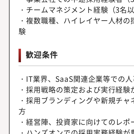
・チームマネジメント経験（3名
・複数職種、ハイレイヤー人材の
験
歓迎条件
・IT業界、SaaS関連企業等での
・採用戦略の策定および実行経験
・採用ブランディングや新規チャ
方
・経営陣、投資家に向けてのレポ
・ハンズオンでの採用実務経験が