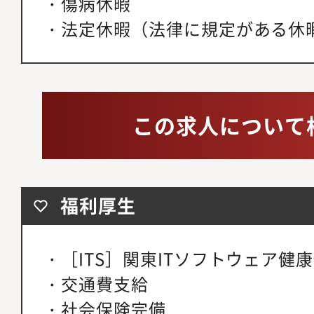
・傷病休暇
・法定休暇（法律に規定がある休
この求人について
福利厚生
・［ITS］関東ITソフトウェア健
・交通費支給
・社会保険完備