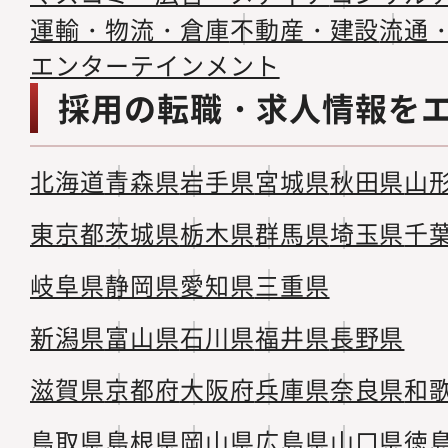
運輸・物流・倉庫
不動産・建設
流通
エンターテインメント
採用の転職・求人情報を
北海道
青森県
岩手県
宮城県
秋田県
山
東京都
茨城県
栃木県
群馬県
埼玉県
千
岐阜県
静岡県
愛知県
三重県
新潟県
富山県
石川県
福井県
長野県
滋賀県
京都府
大阪府
兵庫県
奈良県
和
鳥取県
島根県
岡山県
広島県
山口県
徳