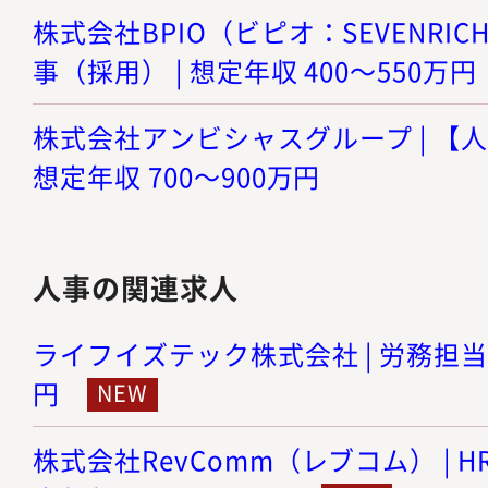
株式会社BPIO（ビピオ：SEVENRICH
事（採用） | 想定年収 400～550万円
株式会社アンビシャスグループ | 【人
想定年収 700～900万円
人事の関連求人
ライフイズテック株式会社 | 労務担当 |
円
株式会社RevComm（レブコム） | HR