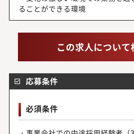
ることができる環境
この求人について
応募条件
必須条件
・事業会社での中途採用経験者（