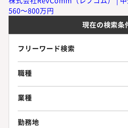
株式会社RevComm（レブコム） | 
560～800万円
現在の検索条
フリーワード検索
職種
業種
勤務地