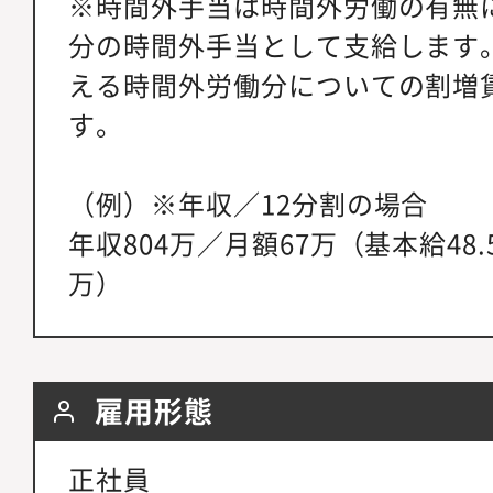
※時間外手当は時間外労働の有無に
分の時間外手当として支給します。
える時間外労働分についての割増
す。
（例）※年収／12分割の場合
年収804万／月額67万（基本給48.
万）
雇用形態
正社員