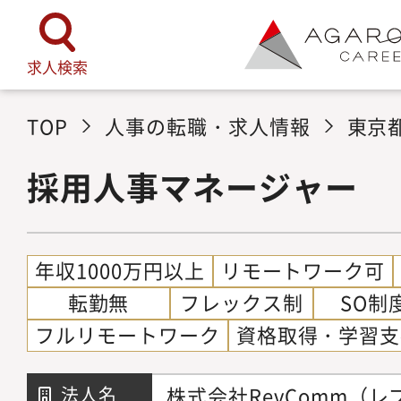
求人検索
TOP
人事の転職・求人情報
東京
採用人事マネージャー
年収1000万円以上
リモートワーク可
転勤無
フレックス制
SO制
フルリモートワーク
資格取得・学習支
株式会社RevComm（レ
法人名