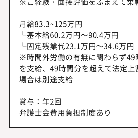
※ご経験・面接評価をふまえて柔
月給83.3~125万円
└基本給60.2万円～90.4万円
└固定残業代23.1万円～34.6万円
※時間外労働の有無に関わらず49
を支給、49時間分を超えて法定上
場合は別途支給
賞与：年2回
弁護士会費用負担制度あり