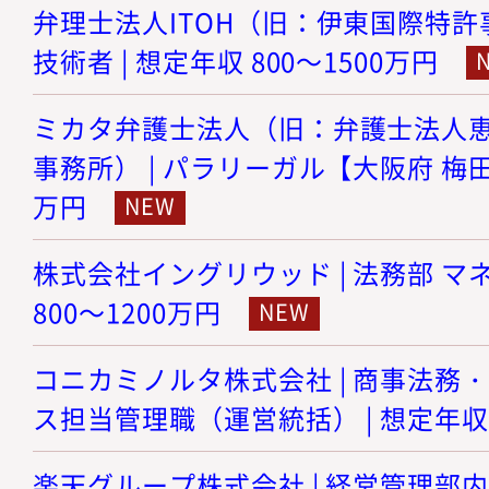
弁理士法人ITOH（旧：伊東国際特許事
技術者 | 想定年収 800～1500万円
ミカタ弁護士法人（旧：弁護士法人
事務所） | パラリーガル【大阪府 梅田】 
万円
株式会社イングリウッド | 法務部 マネ
800～1200万円
コニカミノルタ株式会社 | 商事法務
ス担当管理職（運営統括） | 想定年収 8
楽天グループ株式会社 | 経営管理部