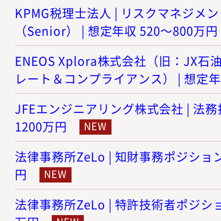
KPMG税理士法人 | リスクマネジメ
（Senior） | 想定年収 520～800万円
ENEOS Xplora株式会社（旧：JX石
レート＆コンプライアンス） | 想定年収
JFEエンジニアリング株式会社 | 法務担
1200万円
法律事務所ZeLo | 知財事務ポジション 
円
法律事務所ZeLo | 特許技術者ポジション