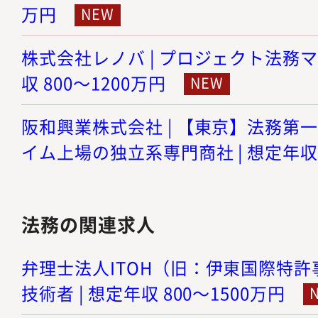
万円
株式会社レノバ | プロジェクト法務マ
収 800～1200万円
阪和興業株式会社 | 【東京】法務第
イム上場の独立系専門商社 | 想定年収 9
法務の関連求人
弁理士法人ITOH（旧：伊東国際特許事
技術者 | 想定年収 800～1500万円