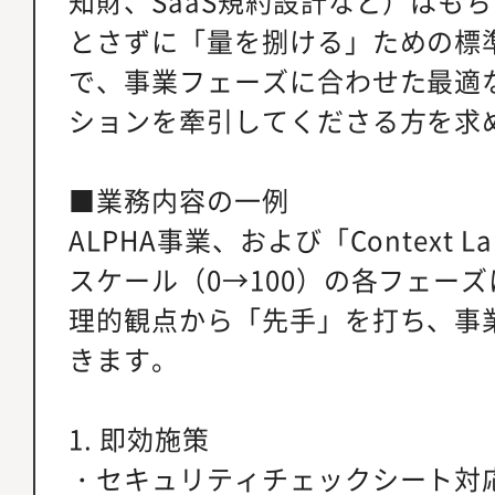
知財、SaaS規約設計など）はも
とさずに「量を捌ける」ための標
で、事業フェーズに合わせた最適
ションを牽引してくださる方を求
■業務内容の一例
ALPHA事業、および「Context 
スケール（0→100）の各フェー
理的観点から「先手」を打ち、事
きます。
1. 即効施策
・セキュリティチェックシート対