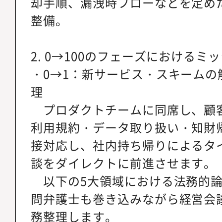
却手順、漏洩時フローなどを定めた
整備。
2. 0→100のフェーズにおけるミ
・0→1：新サービス・スキームの
理
プロダクトチームに同席し、顧
利用規約・データ取り扱い・知財
接対応し、社内持ち帰りによるタ
談をダイレクトに前進させます。
以下の5大領域における法務的論
問弁護士も巻き込みながら経営会
務整理します。