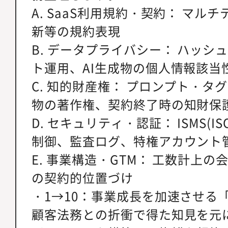
A. SaaS利用規約・契約： マル
新等の規約表現
B. データプライバシー： ハッシ
ト運用、AI生成物の個人情報該当性
C. 知的財産権： プロンプト・タ
物の著作権、契約終了時の知財保
D. セキュリティ・認証： ISMS(IS
制御、監査ログ、特権アカウント
E. 事業構造・GTM： 工数計上
の契約的位置づけ
・1→10：事業成長を加速させる
顧客法務との折衝で得た知見を元