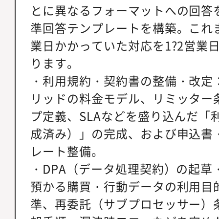
とに異なるフォーマットへの回答
準回答テンプレートを構築。これま
業日かかっていた対応を1?2営業
ります。
・利用規約・契約書の整備・改定
リッドの料金モデル、リミッター
プ定義、SLAなどを盛り込んだ「利
成済み）」の完成、および申込書
レート整備。
・DPA（データ処理契約）の起草
預かる購買・行動データの利用目
準、再委託（サブプロセッサー）