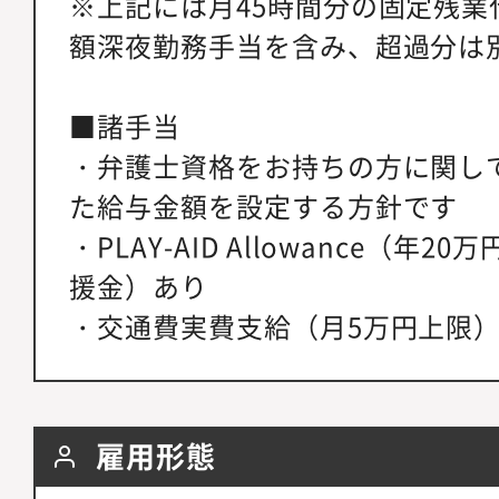
※上記には月45時間分の固定残業
額深夜勤務手当を含み、超過分は
■諸手当
・弁護士資格をお持ちの方に関し
た給与金額を設定する方針です
・PLAY-AID Allowance（年
援金）あり
・交通費実費支給（月5万円上限
雇用形態