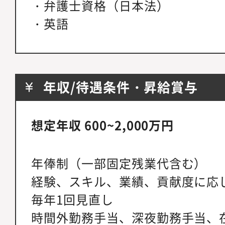
・弁護士資格（日本法）
・英語
年収/待遇条件・昇給賞与
想定年収 600~2,000万円
年俸制（一部固定残業代含む）
経験、スキル、業績、貢献度に応
毎年1回見直し
時間外勤務手当、深夜勤務手当、在