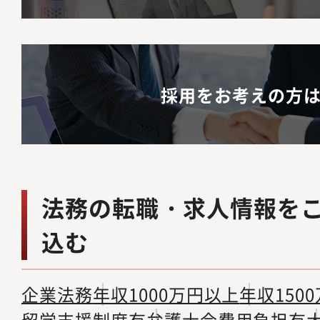
採用をお考えの方
法務の転職・求人情報を
込む
企業法務
年収1000万円以上
年収150
留学支援制度有
弁護士会費用負担有