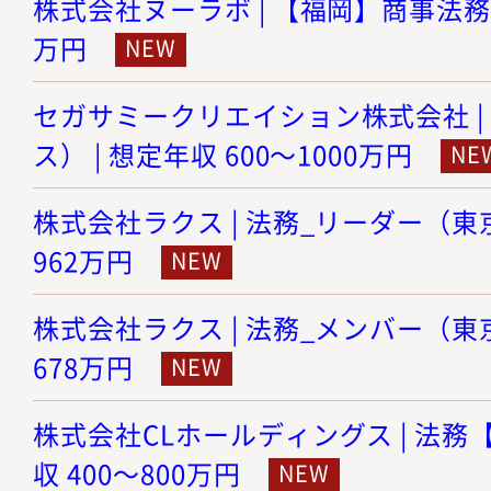
株式会社ヌーラボ | 【福岡】商事法務 |
万円
セガサミークリエイション株式会社 |
ス） | 想定年収 600～1000万円
株式会社ラクス | 法務_リーダー（東京）
962万円
株式会社ラクス | 法務_メンバー（東京）
678万円
株式会社CLホールディングス | 法務【
収 400～800万円