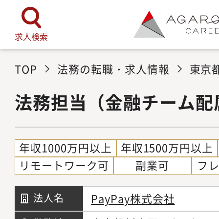
求人検索
TOP
法務の転職・求人情報
東京
法務担当（金融チーム配
年収1000万円以上
年収1500万円以上
リモートワーク可
副業可
フ
PayPay株式会社
法人名