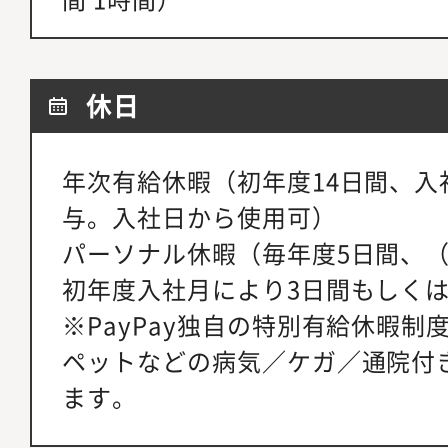
休日
年次有給休暇（初年度14日間、入
与。入社日から使用可）
パーソナル休暇（毎年度5日間、（
初年度入社月により3日間もしくは
※PayPay独自の特別有給休暇制
ペットなどの病気／ケガ／通院付
ます。