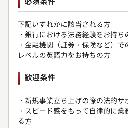
必須条件
下記いずれかに該当される方
・銀行における法務経験をお持ち
・金融機関（証券・保険など）で
レベルの英語力をお持ちの方
歓迎条件
・新規事業立ち上げの際の法的サ
・スピード感をもって自律的に業
る方