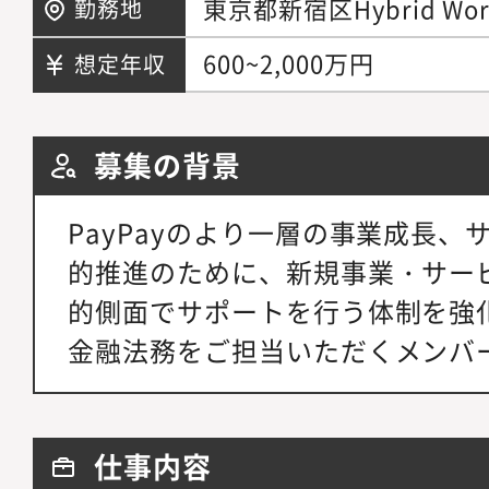
東京都新宿区Hybrid
勤務地
600~2,000万円
想定年収
募集の背景
PayPayのより一層の事業成長
的推進のために、新規事業・サー
的側面でサポートを行う体制を強
金融法務をご担当いただくメンバ
仕事内容