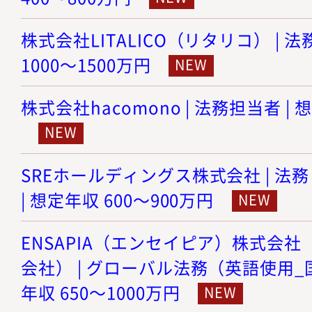
株式会社LITALICO（リタリコ） | 
1000～1500万円
株式会社hacomono | 法務担当者 | 
SREホールディングス株式会社 | 
| 想定年収 600～900万円
ENSAPIA（エンセイピア）株式会社（旧
会社） | グローバル法務（英語使用_
年収 650～1000万円