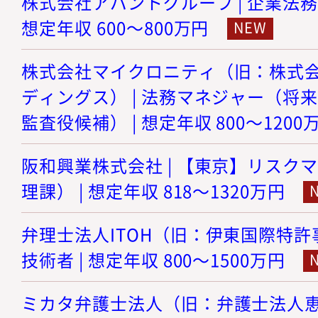
株式会社アバントグループ | 企業法務
想定年収 600～800万円
株式会社マイクロニティ（旧：株式
ディングス） | 法務マネジャー（将
監査役候補） | 想定年収 800～1200
阪和興業株式会社 | 【東京】リスク
理課） | 想定年収 818～1320万円
弁理士法人ITOH（旧：伊東国際特許事
技術者 | 想定年収 800～1500万円
ミカタ弁護士法人（旧：弁護士法人