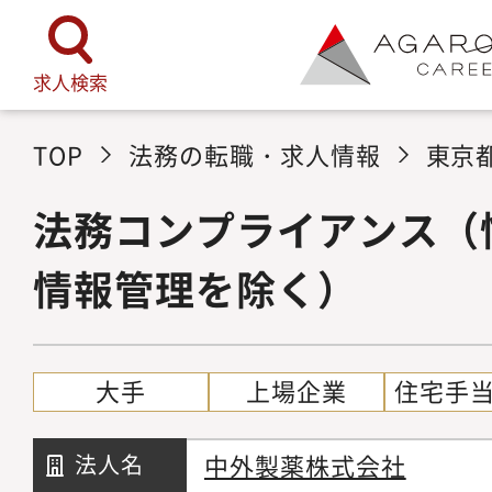
求人検索
TOP
法務の転職・求人情報
東京
法務コンプライアンス（
情報管理を除く）
大手
上場企業
住宅手
中外製薬株式会社
法人名