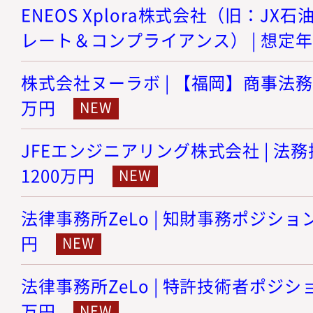
ENEOS Xplora株式会社（旧：JX石
レート＆コンプライアンス） | 想定年収
株式会社ヌーラボ | 【福岡】商事法務 |
万円
JFEエンジニアリング株式会社 | 法務担
1200万円
法律事務所ZeLo | 知財事務ポジション 
円
法律事務所ZeLo | 特許技術者ポジション
万円