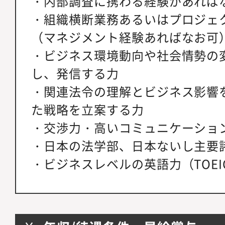
・内部調査に携わる経験があれば
・組織横断業務あるいはプロジェ
（マネジメント経験あればなお可
・ビジネス環境動向や社会情勢の
し、発信する力
・関連法令の理解とビジネス影響
た戦略を立案する力
・交渉力・高いコミュニケーショ
・日本の法学部、日本ないし主要
・ビジネスレベルの英語力（TOEIC