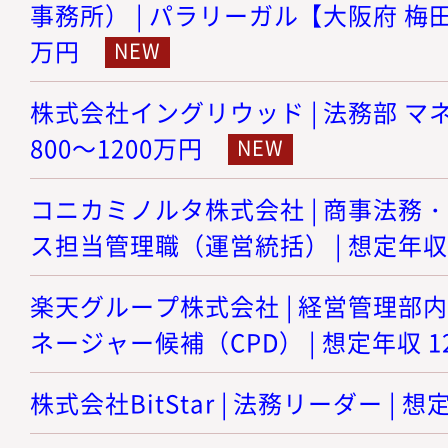
事務所） | パラリーガル【大阪府 梅田】 
万円
株式会社イングリウッド | 法務部 マネ
800～1200万円
コニカミノルタ株式会社 | 商事法務
ス担当管理職（運営統括） | 想定年収 8
楽天グループ株式会社 | 経営管理部
ネージャー候補（CPD） | 想定年収 12
株式会社BitStar | 法務リーダー | 想