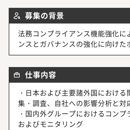
募集の背景
法務コンプライアンス機能強化に
ンスとガバナンスの強化に向けた
仕事内容
・日本および主要諸外国における
集・調査、自社への影響分析と対
・国内外グループにおけるコンプ
およびモニタリング