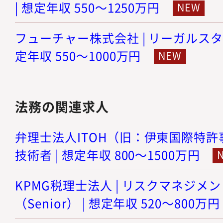
| 想定年収 550～1250万円
フューチャー株式会社 | リーガルスタ
定年収 550～1000万円
法務の関連求人
弁理士法人ITOH（旧：伊東国際特許事
技術者 | 想定年収 800～1500万円
KPMG税理士法人 | リスクマネジメ
（Senior） | 想定年収 520～800万円