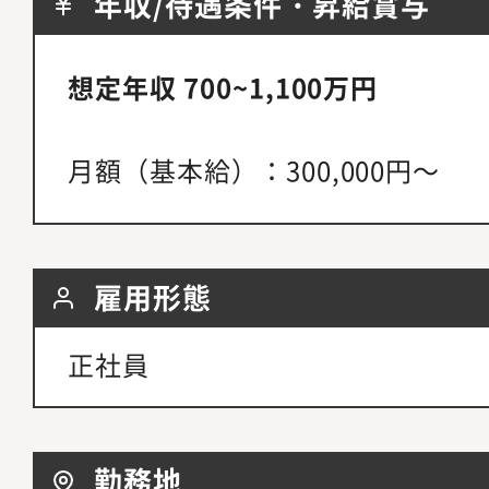
年収/待遇条件・昇給賞与
想定年収 700~1,100万円
月額（基本給）：300,000円～
雇用形態
正社員
勤務地