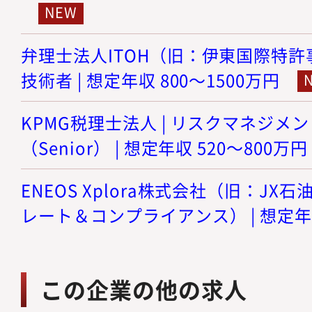
弁理士法人ITOH（旧：伊東国際特許事
技術者 | 想定年収 800～1500万円
KPMG税理士法人 | リスクマネジメ
（Senior） | 想定年収 520～800万円
ENEOS Xplora株式会社（旧：JX石
レート＆コンプライアンス） | 想定年収
この企業の他の求人