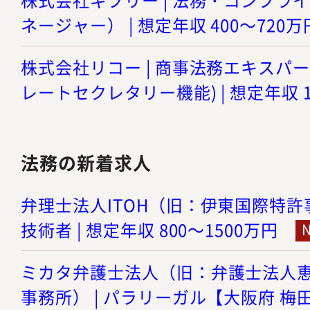
ネージャー） | 想定年収 400～720万
株式会社リコー | 商事法務エキスパ
レートセクレタリー機能) | 想定年収 1
法務の新着求人
弁理士法人ITOH（旧：伊東国際特許事
技術者 | 想定年収 800～1500万円
ミカタ弁護士法人（旧：弁護士法人
事務所） | パラリーガル【大阪府 梅田】 