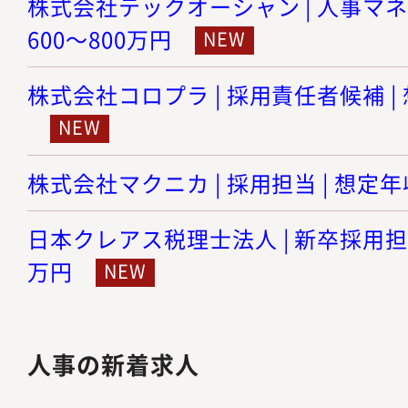
株式会社テックオーシャン | 人事マネ
600～800万円
株式会社コロプラ | 採用責任者候補 | 
株式会社マクニカ | 採用担当 | 想定年収
日本クレアス税理士法人 | 新卒採用担当 
万円
人事の新着求人