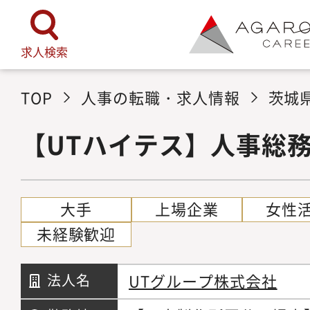
求人検索
TOP
人事の転職・求人情報
茨城
【UTハイテス】人事総
大手
上場企業
女性
未経験歓迎
UTグループ株式会社
法人名