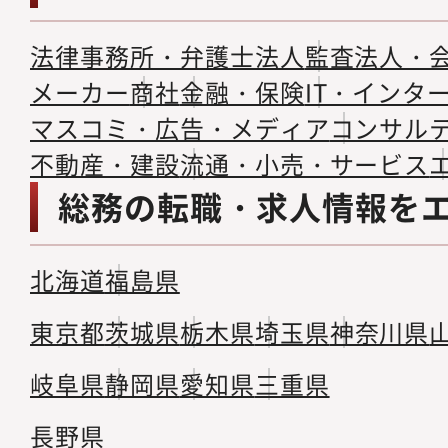
法律事務所・弁護士法人
監査法人・
メーカー
商社
金融・保険
IT・インタ
マスコミ・広告・メディア
コンサル
不動産・建設
流通・小売・サービス
総務の転職・求人情報を
北海道
福島県
東京都
茨城県
栃木県
埼玉県
神奈川県
岐阜県
静岡県
愛知県
三重県
長野県