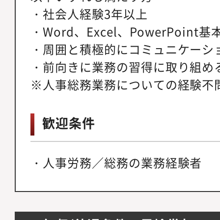
・社会人経験3年以上
・Word、Excel、PowerPoint
・周囲と積極的にコミュニケーシ
・前向きに業務の習得に取り組め
※人事総務業務についての経験不
歓迎条件
・人事労務／総務の業務経験者