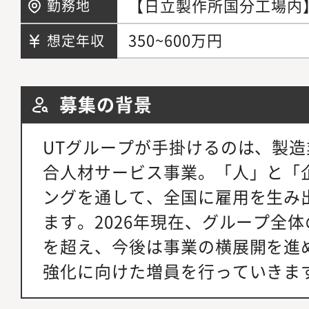
【日立製作所国分工場内】
勤務地
350~600万円
想定年収
募集の背景
UTグループが手掛けるのは、製
合人材サービス事業。「人」と「
ングを通して、全国に雇用を生み
ます。2026年現在、グループ全体の
を超え、今後は事業の横展開を進
強化に向けた増員を行っていきま