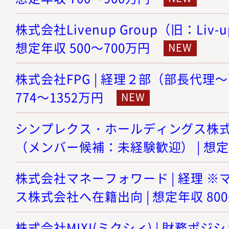
株式会社Livenup Group（旧：Liv-
想定年収 500～700万円
株式会社FPG | 経理２部（部長代理～
774～1352万円
シンプレクス・ホールディングス株式会
（メンバー候補：未経験歓迎） | 想定年
株式会社マネーフォワード | 経理 
ス株式会社へ在籍出向 | 想定年収 800
株式会社MIXI(ミクシィ) | 財務ポジショ