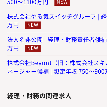
500～1100万円
株式会社やる気スイッチグループ | 経理 
万円
法人名非公開 | 経理・財務責任者候補 |
万円
株式会社Beyont（旧：株式会社スキル
ネージャー候補 | 想定年収 750～90
経理・財務の関連求人