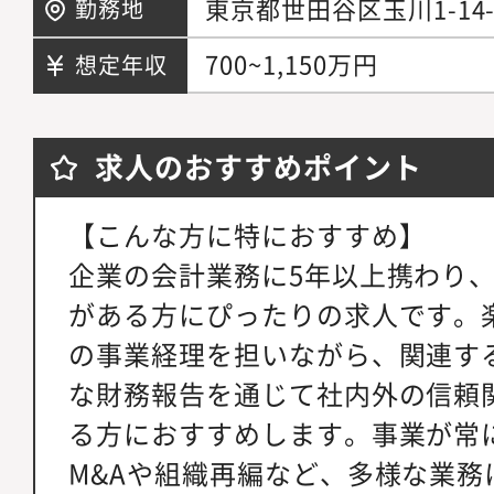
東京都世田谷区玉川1-14
勤務地
700~1,150万円
想定年収
求人のおすすめポイント
【こんな方に特におすすめ】
企業の会計業務に5年以上携わり
がある方にぴったりの求人です。
の事業経理を担いながら、関連す
な財務報告を通じて社内外の信頼
る方におすすめします。事業が常
M&Aや組織再編など、多様な業務