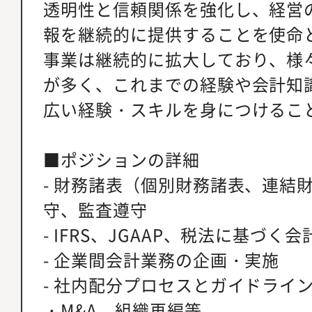
透明性と信頼関係を強化し、経営
報を継続的に提供することを使命
事業は継続的に拡大しており、様
が多く、これまでの経験や会計知
広い経験・スキルを身につけるこ
■ポジションの詳細
- 財務諸表（個別財務諸表、連結
守、監査遵守
- IFRS、JGAAP、税法に基づく
- 企業間会計業務の企画・実施
- 社内配分プロセスとガイドライ
・M&A、組織再編等