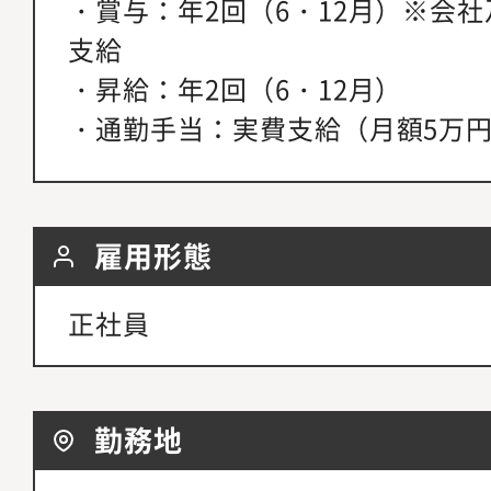
・賞与：年2回（6・12月）※会
支給
・昇給：年2回（6・12月）
・通勤手当：実費支給（月額5万
雇用形態
正社員
勤務地