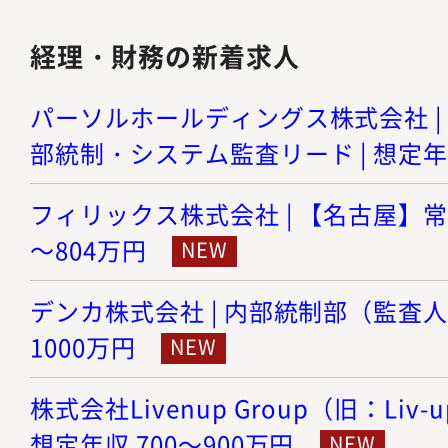
経理・財務の新着求人
パーソルホールディングス株式会社 | I
部統制・システム監査リード | 想定年収
フィリックス株式会社 | 【名古屋】常勤
～804万円
デンカ株式会社 | 内部統制部（監査人） 
1000万円
株式会社Livenup Group（旧：Liv-
想定年収 700～900万円