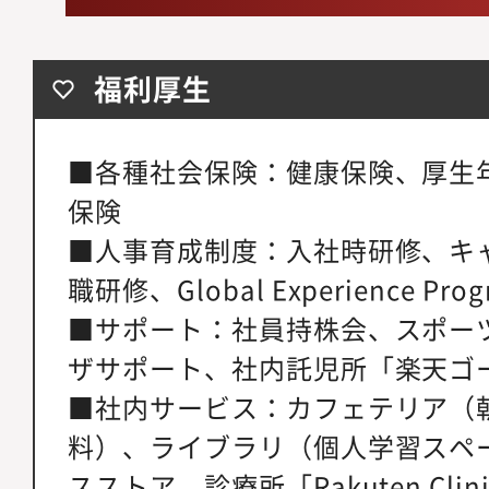
福利厚生
■各種社会保険：健康保険、厚生
保険
■人事育成制度：入社時研修、キ
職研修、Global Experience Pr
■サポート：社員持株会、スポー
ザサポート、社内託児所「楽天ゴ
■社内サービス：カフェテリア（
料）、ライブラリ（個人学習スペ
スストア、診療所「Rakuten Cl