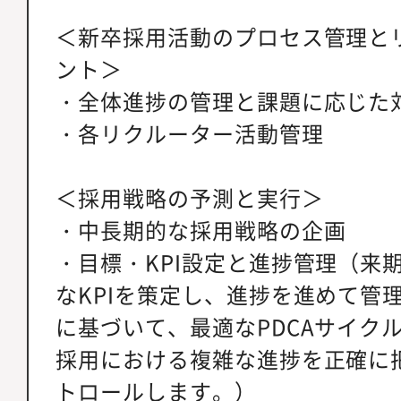
＜新卒採用活動のプロセス管理と
ント＞
・全体進捗の管理と課題に応じた
・各リクルーター活動管理
＜採用戦略の予測と実行＞
・中長期的な採用戦略の企画
・目標・KPI設定と進捗管理（来
なKPIを策定し、進捗を進めて管
に基づいて、最適なPDCAサイク
採用における複雑な進捗を正確に
トロールします。）