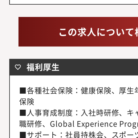
この求人について
福利厚生
■各種社会保険：健康保険、厚生
保険
■人事育成制度：入社時研修、キ
職研修、Global Experience Pr
■サポート：社員持株会、スポー