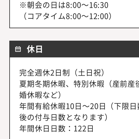
※朝会の日は8:00～16:30
（コアタイム8:00～12:00）
休日
完全週休2日制（土日祝）
夏期冬期休暇、特別休暇（産前産
婚休暇など）
年間有給休暇10日～20日（下限
後の付与日数となります）
年間休日日数：122日