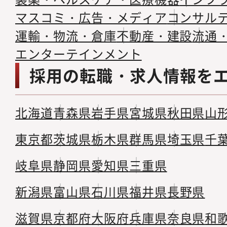
マスコミ・広告・メディア
コンサル
運輸・物流・倉庫
不動産・建設
流通
エンターテインメント
採用の転職・求人情報を
北海道
青森県
岩手県
宮城県
秋田県
山
東京都
茨城県
栃木県
群馬県
埼玉県
千
岐阜県
静岡県
愛知県
三重県
新潟県
富山県
石川県
福井県
長野県
滋賀県
京都府
大阪府
兵庫県
奈良県
和