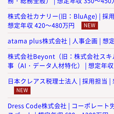
務・総務全般） | 想定年収 350～45
株式会社カナリー(旧：BluAge) | 
想定年収 420～480万円
atama plus株式会社 | 人事企画 | 想
株式会社Beyont（旧：株式会社スキル
事（AI・データ人材特化） | 想定年収 
日本クレアス税理士法人 | 採用担当 | 
Dress Code株式会社 | コーポレ