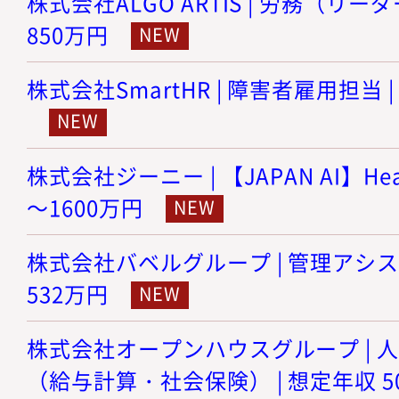
株式会社ALGO ARTIS | 労務（リーダ
850万円
株式会社SmartHR | 障害者雇用担当 |
株式会社ジーニー | 【JAPAN AI】Head
～1600万円
株式会社バベルグループ | 管理アシスタ
532万円
株式会社オープンハウスグループ | 
（給与計算・社会保険） | 想定年収 5