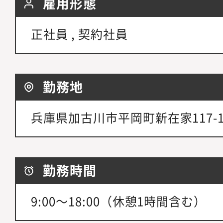
雇用形態
正社員 , 契約社員
勤務地
兵庫県加古川市平岡町新在家117-
勤務時間
9:00～18:00（休憩1時間含む）