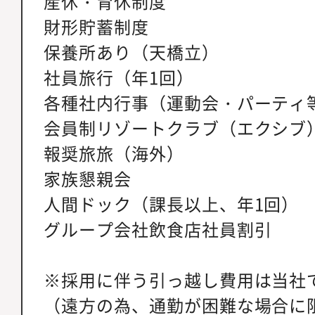
産休・育休制度
財形貯蓄制度
保養所あり（天橋立）
社員旅行（年1回）
各種社内行事（運動会・パーティ
会員制リゾートクラブ（エクシブ
報奨旅旅（海外）
家族懇親会
人間ドック（課長以上、年1回）
グループ会社飲食店社員割引
※採用に伴う引っ越し費用は当社
（遠方の為、通勤が困難な場合に限る