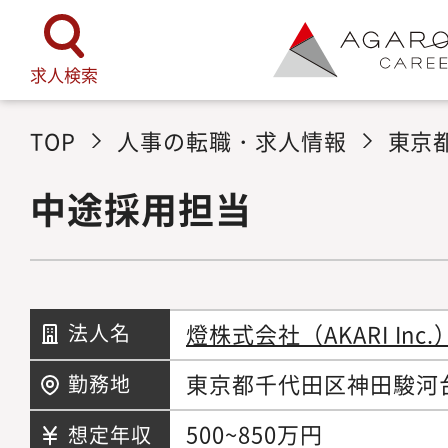
求人検索
TOP
人事の転職・求人情報
東京
中途採用担当
燈株式会社（AKARI Inc.
法人名
東京都千代田区神田駿河
勤務地
500~850万円
想定年収